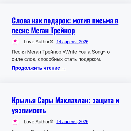
Слова как подарок: мотив письма в
песне Меган Трейнор
Love Author
14 апреля, 2026
Песня Меган Трейнор «Write You a Song» о
силе слов, способных стать подарком.
Продолжить чтение →
Крылья Сары Маклахлан: защита и
уязвимость
Love Author
14 апреля, 2026