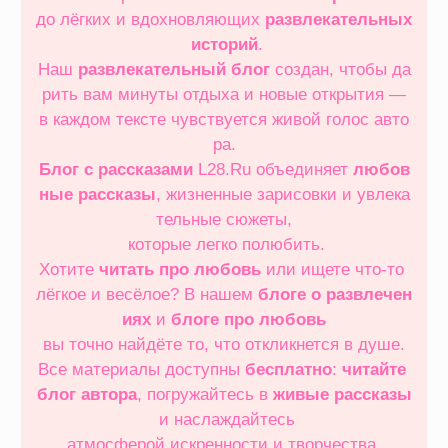
до лёгких и вдохновляющих
развлекательных
историй
.
Наш
развлекательный блог
создан, чтобы да
рить вам минуты отдыха и новые открытия —
в каждом тексте чувствуется живой голос авто
ра.
Блог с рассказами
L28.Ru объединяет
любов
ные рассказы
, жизненные зарисовки и увлека
тельные сюжеты,
которые легко полюбить.
Хотите
читать про любовь
или ищете что‑то
лёгкое и весёлое? В нашем
блоге о развлечен
иях
и
блоге про любовь
вы точно найдёте то, что откликнется в душе.
Все материалы доступны
бесплатно
:
читайте
блог автора
, погружайтесь в
живые рассказы
и наслаждайтесь
атмосферой искренности и творчества.