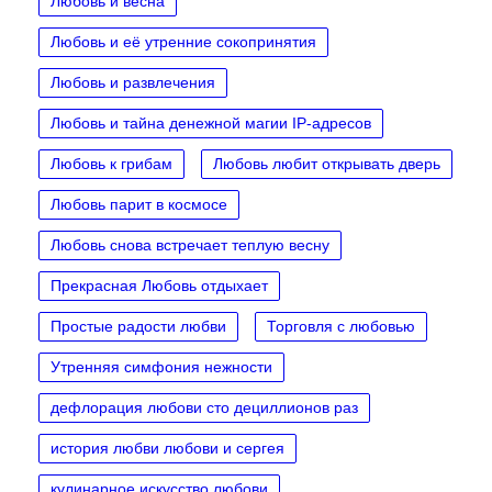
Любовь и весна
Любовь и её утренние сокопринятия
Любовь и развлечения
Любовь и тайна денежной магии IP‑адресов
Любовь к грибам
Любовь любит открывать дверь
Любовь парит в космосе
Любовь снова встречает теплую весну
Прекрасная Любовь отдыхает
Простые радости любви
Торговля с любовью
Утренняя симфония нежности
дефлорация любови сто дециллионов раз
история любви любови и сергея
кулинарное искусство любови