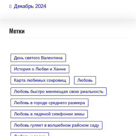
Декабрь 2024
Метки
День святого Валентина
История о Любви и Ханне
Карта любимых сокровищ
Любовь
Любовь быстро меняющая свою реальность
Любовь в городе среднего размера
Любовь в ледяной симфонии зимы
Любовь гуляет в волшебном райском саду