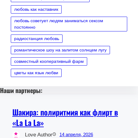
любовь как наставник
любовь советует людям заниматься сексом
постоянно
радиостанция любовь
романтическое шоу на залитом солнцем лугу
совместный кооперативный фарм
цветы как язык любви
Наши партнеры:
Шакира: полиритмия как флирт в
«La La La»
Love Author
14 апреля, 2026