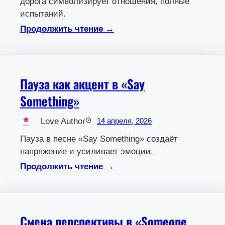
дорога символизирует отношения, полные
испытаний.
Продолжить чтение →
Пауза как акцент в «Say
Something»
Love Author
14 апреля, 2026
Пауза в песне «Say Something» создаёт
напряжение и усиливает эмоции.
Продолжить чтение →
Смена перспективы в «Someone