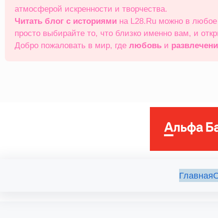
атмосферой искренности и творчества.
Читать блог с историями
на L28.Ru можно в любо
просто выбирайте то, что близко именно вам, и отк
Добро пожаловать в мир, где
любовь
и
развлечен
Главная
О