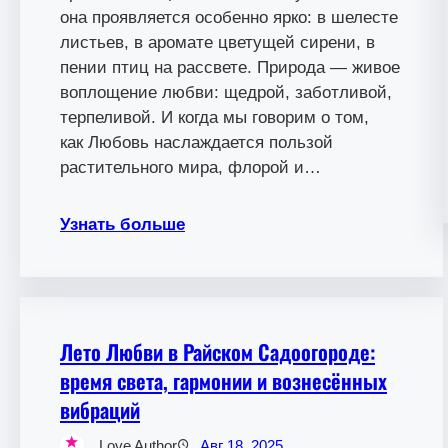
она проявляется особенно ярко: в шелесте
листьев, в аромате цветущей сирени, в
пении птиц на рассвете. Природа — живое
воплощение любви: щедрой, заботливой,
терпеливой. И когда мы говорим о том,
как Любовь наслаждается пользой
растительного мира, флорой и…
Узнать больше
Лето Любви в Райском Садоогороде:
время света, гармонии и вознесённых
вибраций
Love Author
Авг 18, 2025