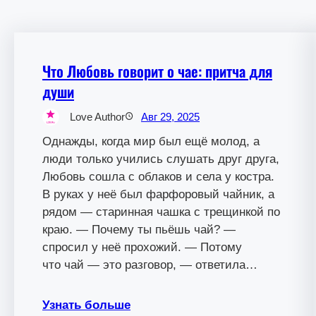
Что Любовь говорит о чае: притча для
души
Love Author
Авг 29, 2025
Однажды, когда мир был ещё молод, а
люди только учились слушать друг друга,
Любовь сошла с облаков и села у костра.
В руках у неё был фарфоровый чайник, а
рядом — старинная чашка с трещинкой по
краю. — Почему ты пьёшь чай? —
спросил у неё прохожий. — Потому
что чай — это разговор, — ответила…
Узнать больше