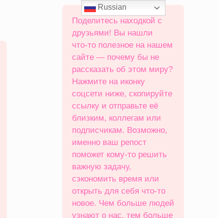
Russian
Поделитесь находкой с
друзьями! Вы нашли
что‑то полезное на нашем
сайте — почему бы не
рассказать об этом миру?
Нажмите на иконку
соцсети ниже, скопируйте
ссылку и отправьте её
близким, коллегам или
подписчикам. Возможно,
именно ваш репост
поможет кому‑то решить
важную задачу,
сэкономить время или
открыть для себя что‑то
новое. Чем больше людей
узнают о нас, тем больше