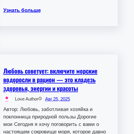
Узнать больше
Любовь советует: включите морские
водоросли в рацион — это кладезь
здоровья, энергии и красоты
Love Author
Авг 25, 2025
Автор: Любовь, заботливая хозяйка и
поклонница природной пользы Дорогие
мои Сегодня я хочу поговорить с вами о
настоящем сокровище моря, которое давно