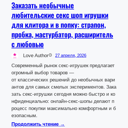
Заказать необычные
любительские секс шоп игрушки
для клитора и в попку: страпон,
пробка, мастурбатор, расширитель
с любовью
Love Author
27 апреля, 2026
Современный рынок секс‑игрушек предлагает
огромный выбор товаров —
от классических решений до необычных вари
антов для самых смелых экспериментов. Зака
зать секс‑игрушки сегодня можно быстро и ко
нфиденциально: онлайн‑секс‑шопы делают п
роцесс покупки максимально комфортным и б
езопасным.
Продолжить чтение →