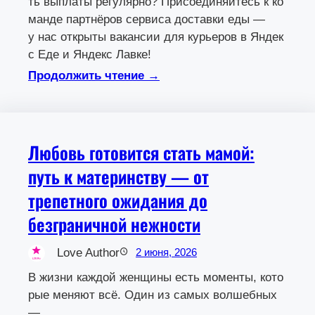
ть выплаты регулярно? Присоединяйтесь к ко
манде партнёров сервиса доставки еды —
у нас открыты вакансии для курьеров в Яндек
с Еде и Яндекс Лавке!
Продолжить чтение →
Любовь готовится стать мамой:
путь к материнству — от
трепетного ожидания до
безграничной нежности
Love Author
2 июня, 2026
В жизни каждой женщины есть моменты, кото
рые меняют всё. Один из самых волшебных
—