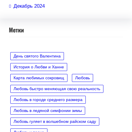
Декабрь 2024
Метки
День святого Валентина
История о Любви и Ханне
Карта любимых сокровищ
Любовь
Любовь быстро меняющая свою реальность
Любовь в городе среднего размера
Любовь в ледяной симфонии зимы
Любовь гуляет в волшебном райском саду