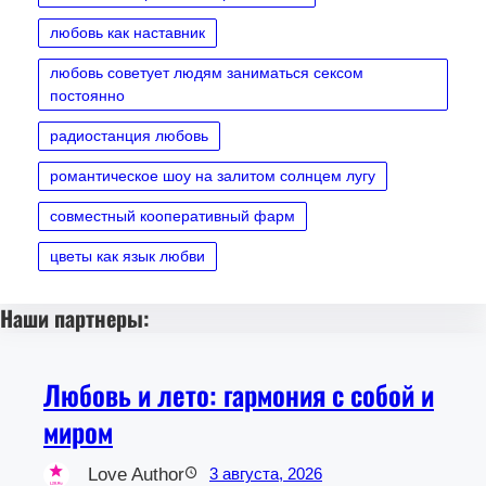
любовь как наставник
любовь советует людям заниматься сексом
постоянно
радиостанция любовь
романтическое шоу на залитом солнцем лугу
совместный кооперативный фарм
цветы как язык любви
Наши партнеры:
Любовь и лето: гармония с собой и
миром
Love Author
3 августа, 2026