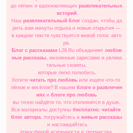
до лёгких и вдохновляющих
развлекательных
историй
.
Наш
развлекательный блог
создан, чтобы да
рить вам минуты отдыха и новые открытия —
в каждом тексте чувствуется живой голос авто
ра.
Блог с рассказами
L28.Ru объединяет
любов
ные рассказы
, жизненные зарисовки и увлека
тельные сюжеты,
которые легко полюбить.
Хотите
читать про любовь
или ищете что‑то
лёгкое и весёлое? В нашем
блоге о развлечен
иях
и
блоге про любовь
вы точно найдёте то, что откликнется в душе.
Все материалы доступны
бесплатно
:
читайте
блог автора
, погружайтесь в
живые рассказы
и наслаждайтесь
атмосферой искренности и творчества.