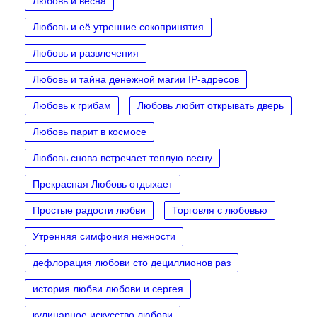
Любовь и весна
Любовь и её утренние сокопринятия
Любовь и развлечения
Любовь и тайна денежной магии IP‑адресов
Любовь к грибам
Любовь любит открывать дверь
Любовь парит в космосе
Любовь снова встречает теплую весну
Прекрасная Любовь отдыхает
Простые радости любви
Торговля с любовью
Утренняя симфония нежности
дефлорация любови сто дециллионов раз
история любви любови и сергея
кулинарное искусство любови