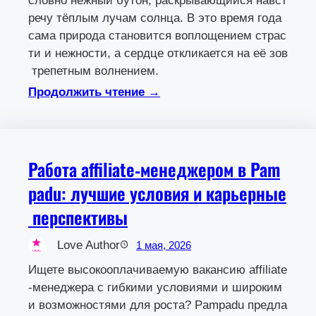
словно нежный бутон, раскрывающийся навст
речу тёплым лучам солнца. В это время года
сама природа становится воплощением страс
ти и нежности, а сердце откликается на её зов
трепетным волнением.
Продолжить чтение →
Работа affiliate‑менеджером в Pam
padu: лучшие условия и карьерные
перспективы
Love Author
1 мая, 2026
Ищете высокооплачиваемую вакансию affiliate
‑менеджера с гибкими условиями и широким
и возможностями для роста? Pampadu предла