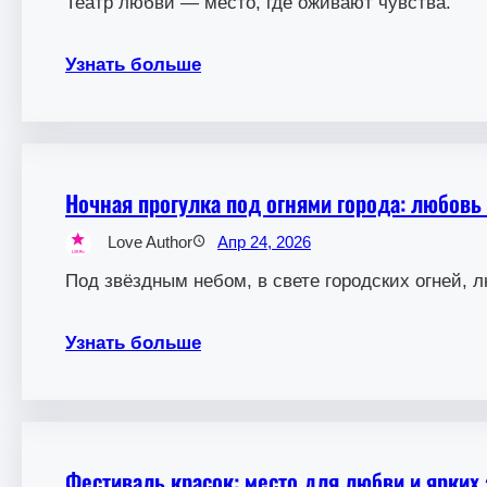
Театр любви — место, где оживают чувства.
Узнать больше
Ночная прогулка под огнями города: любовь
Love Author
Апр 24, 2026
Под звёздным небом, в свете городских огней, 
Узнать больше
Фестиваль красок: место для любви и ярких