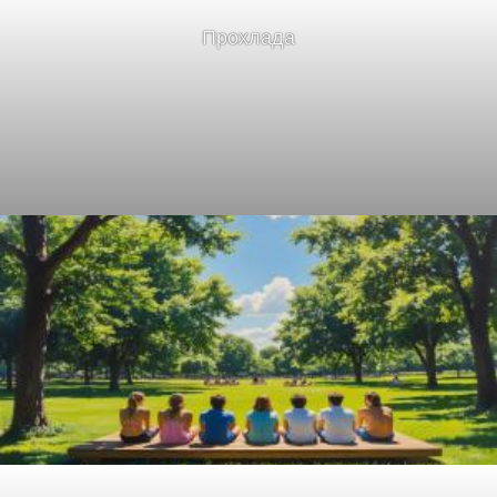
Прохлада