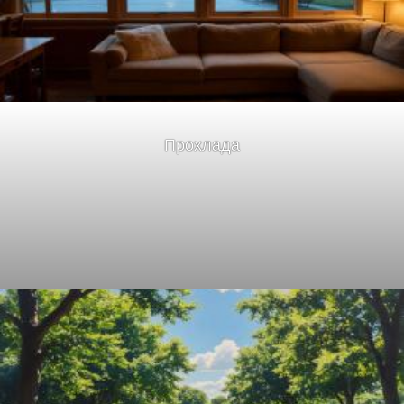
Прохлада