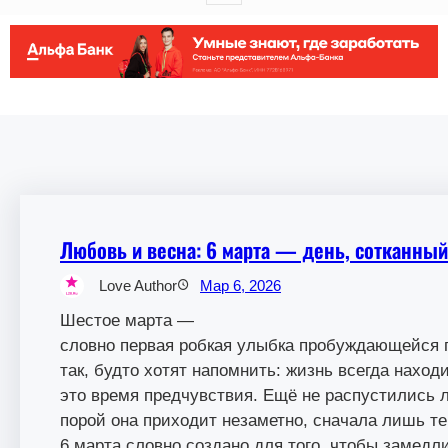
Любовь и весна: 6 марта — день, сотканный
Love Author
Мар 6, 2026
Шестое марта —
словно первая робкая улыбка пробуждающейся п
так, будто хотят напомнить: жизнь всегда наход
это время предчувствия. Ещё не распустились л
порой она приходит незаметно, сначала лишь те
6 марта словно создано для того, чтобы замедл