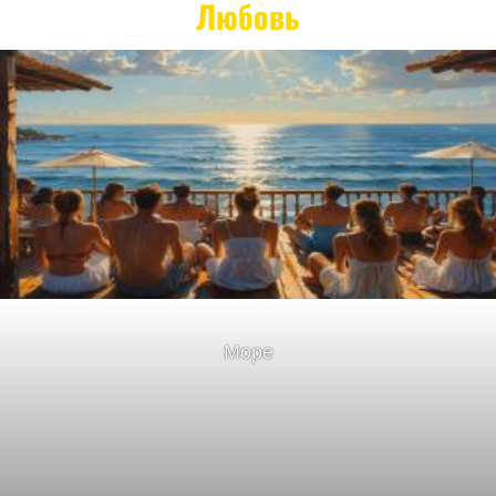
Любовь
Море