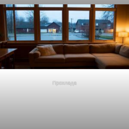
Прохлада