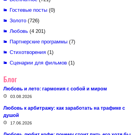
Гостевые посты
(0)
Золото
(726)
Любовь
(4 201)
Партнерские программы
(7)
Стихотворения
(1)
Сценарии для фильмов
(1)
Блог
Любовь и лето: гармония с собой и миром
03.08.2026
Любовь к арбитражу: как заработать на трафике с
душой
17.06.2026
Любовь любит кофе: почему стоит пить его хотя бы