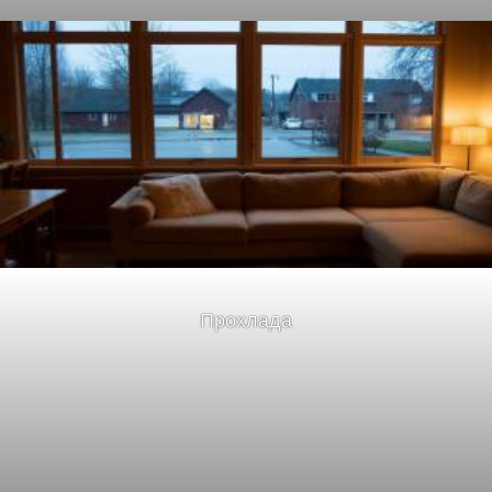
Прохлада