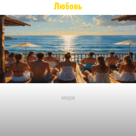
Любовь
Море