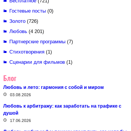
Бесплатное
(721)
Гостевые посты
(0)
Золото
(726)
Любовь
(4 201)
Партнерские программы
(7)
Стихотворения
(1)
Сценарии для фильмов
(1)
Блог
Любовь и лето: гармония с собой и миром
03.08.2026
Любовь к арбитражу: как заработать на трафике с
душой
17.06.2026