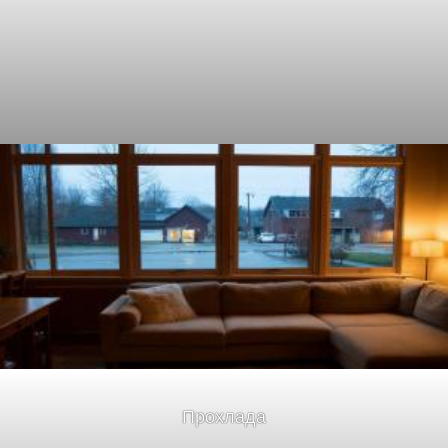
Прохлада