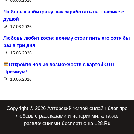
03.08.2026
Любовь к арбитражу: как заработать на трафике с
душой
17.06.2026
Любовь любит кофе: почему стоит пить его хотя бы
раз в три дня
15.06.2026
Откройте новые возможности с картой ОТП
Премиум!
10.06.2026
Copyright © 2026 Авторский живой онлайн блог про
любовь с рассказами и историями, а также
развлечениями бесплатно на L28.Ru