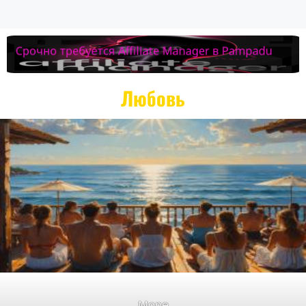
Любовь
Море