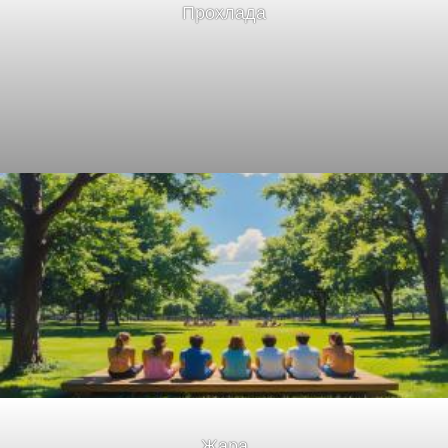
Прохлада
Жара