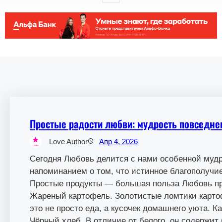
Простые радости любви: мудрость повседн
Love Author
Апр 4, 2026
Сегодня Любовь делится с нами особенной муд
напоминанием о том, что истинное благополучие
Простые продукты — большая польза Любовь пр
Жареный картофель. Золотистые ломтики карт
это не просто еда, а кусочек домашнего уюта.
Чёрный хлеб. В отличие от белого, он содержит