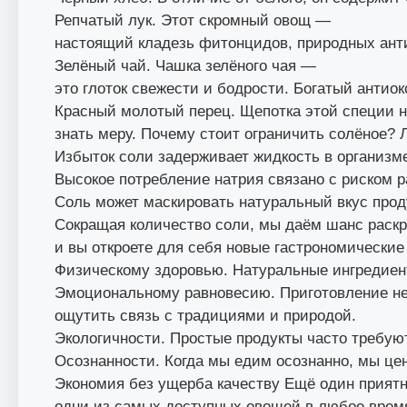
Репчатый лук. Этот скромный овощ —
настоящий кладезь фитонцидов, природных анти
Зелёный чай. Чашка зелёного чая —
это глоток свежести и бодрости. Богатый антио
Красный молотый перец. Щепотка этой специи н
знать меру. Почему стоит ограничить солёное? 
Избыток соли задерживает жидкость в организме
Высокое потребление натрия связано с риском р
Соль может маскировать натуральный вкус прод
Сокращая количество соли, мы даём шанс раск
и вы откроете для себя новые гастрономические
Физическому здоровью. Натуральные ингредиент
Эмоциональному равновесию. Приготовление не
ощутить связь с традициями и природой.
Экологичности. Простые продукты часто требую
Осознанности. Когда мы едим осознанно, мы цен
Экономия без ущерба качеству Ещё один приятн
одни из самых доступных овощей в любое время