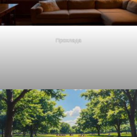
Прохлада