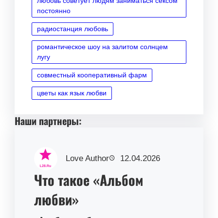
любовь советует людям заниматься сексом
постоянно
радиостанция любовь
романтическое шоу на залитом солнцем
лугу
совместный кооперативный фарм
цветы как язык любви
Наши партнеры:
Love Author
12.04.2026
Что такое «Альбом
любви»