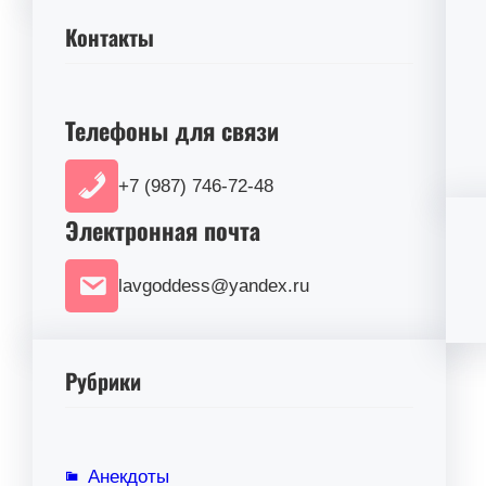
Контакты
Телефоны для связи
+7 (987) 746-72-48
Электронная почта
lavgoddess@yandex.ru
Рубрики
Анекдоты