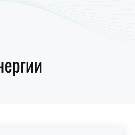
нергии