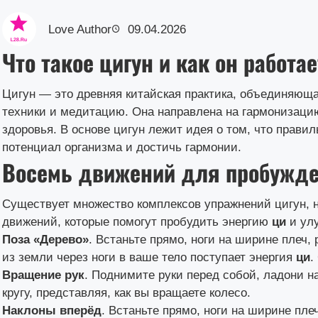
Love Author
09.04.2026
Что такое цигун и как он работае
Цигун — это древняя китайская практика, объединяющ
техники и медитацию. Она направлена на гармонизаци
здоровья. В основе цигун лежит идея о том, что прав
потенциал организма и достичь гармонии.
Восемь движений для пробужде
Существует множество комплексов упражнений цигун, 
движений, которые помогут пробудить энергию
ци
и ул
Поза «Дерево»
. Встаньте прямо, ноги на ширине плеч,
из земли через ноги в ваше тело поступает энергия
ци
.
Вращение рук
. Поднимите руки перед собой, ладони на
кругу, представляя, как вы вращаете колесо.
Наклоны вперёд
. Встаньте прямо, ноги на ширине пле