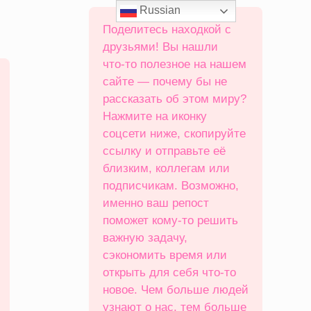
Russian
Поделитесь находкой с
друзьями! Вы нашли
что‑то полезное на нашем
сайте — почему бы не
рассказать об этом миру?
Нажмите на иконку
соцсети ниже, скопируйте
ссылку и отправьте её
близким, коллегам или
подписчикам. Возможно,
именно ваш репост
поможет кому‑то решить
важную задачу,
сэкономить время или
открыть для себя что‑то
новое. Чем больше людей
узнают о нас, тем больше