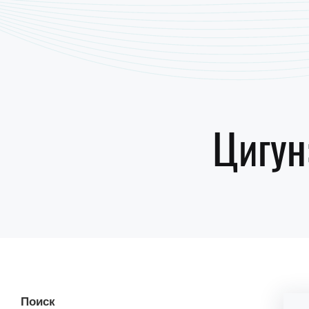
Цигун
Поиск