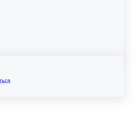
ться
.