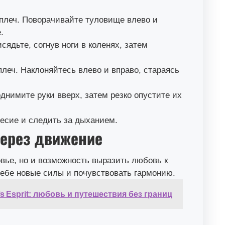
 плеч. Поворачивайте туловище влево и
.
сядьте, согнув ноги в коленях, затем
плеч. Наклоняйтесь влево и вправо, стараясь
однимите руки вверх, затем резко опустите их
весие и следить за дыханием.
через движение
овье, но и возможность выразить любовь к
ебе новые силы и почувствовать гармонию.
fs Esprit: любовь и путешествия без границ