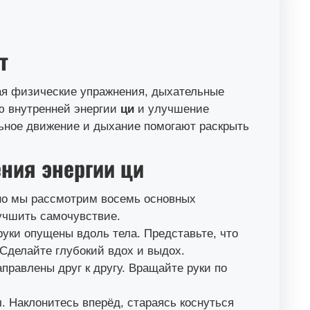
т
ая физические упражнения, дыхательные
ю внутренней энергии
ци
и улучшение
ильное движение и дыхание помогают раскрыть
ния энергии ци
но мы рассмотрим восемь основных
учшить самочувствие.
 руки опущены вдоль тела. Представьте, что
 Сделайте глубокий вдох и выдох.
правлены друг к другу. Вращайте руки по
ч. Наклонитесь вперёд, стараясь коснуться