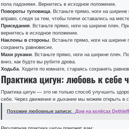
пола ладонями. Вернитесь в исходное положение.
Повороты туловища
. Встаньте прямо, ноги на ширине
вправо, следя за тем, чтобы плечи оставались на месте
Приседания
. Встаньте прямо, ноги на ширине плеч. При
вернитесь в исходное положение.
Наклоны в стороны
. Встаньте прямо, ноги на ширине 
сохранить равновесие.
Махи руками
. Встаньте прямо, ноги на ширине плеч. П
вниз, как будто вы рубите дрова.
Ходьба
. Ходите по комнате, стараясь сохранять равно
Практика цигун: любовь к себе 
Практика цигун — это не только способ улучшить здор
себе. Через движение и дыхание мы можем открыть в с
Похожие любовные записи:
Дом на колёсах Dethlef
Регулярная практика цигун поможет вам: