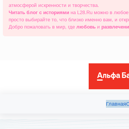
атмосферой искренности и творчества.
Читать блог с историями
на L28.Ru можно в любо
просто выбирайте то, что близко именно вам, и отк
Добро пожаловать в мир, где
любовь
и
развлечен
Главная
О