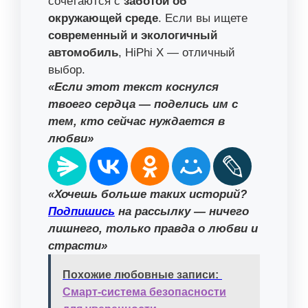
сочетаются с
заботой об
окружающей среде
. Если вы ищете
современный и экологичный
автомобиль
, HiPhi X — отличный
выбор.
«Если этот текст коснулся
твоего сердца — поделись им с
тем, кто сейчас нуждается в
любви»
«Хочешь больше таких историй?
Подпишись
на рассылку — ничего
лишнего, только правда о любви и
страсти»
Похожие любовные записи:
Смарт-система безопасности