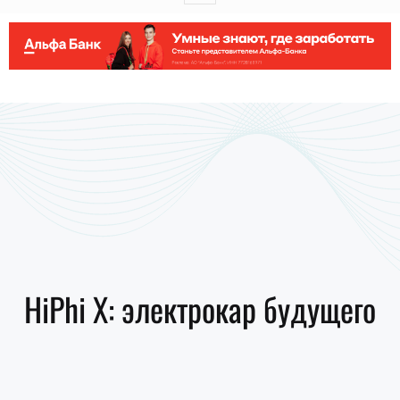
HiPhi X: электрокар будущего