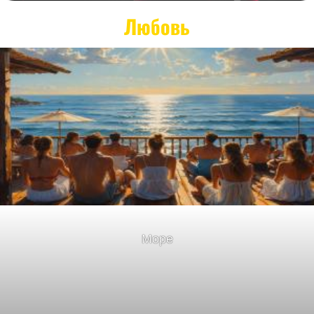
Любовь
Море