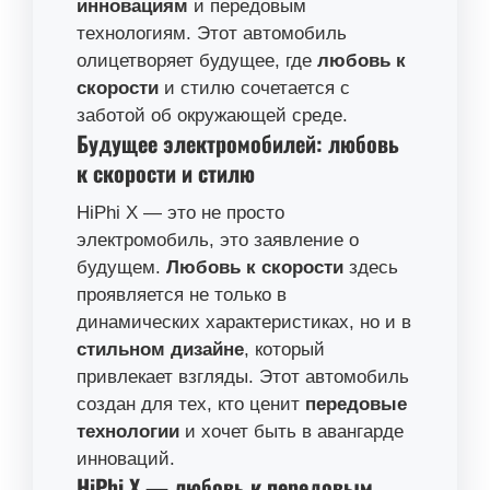
инновациям
и передовым
технологиям. Этот автомобиль
олицетворяет будущее, где
любовь к
скорости
и стилю сочетается с
заботой об окружающей среде.
Будущее электромобилей: любовь
к скорости и стилю
HiPhi X — это не просто
электромобиль, это заявление о
будущем.
Любовь к скорости
здесь
проявляется не только в
динамических характеристиках, но и в
стильном дизайне
, который
привлекает взгляды. Этот автомобиль
создан для тех, кто ценит
передовые
технологии
и хочет быть в авангарде
инноваций.
HiPhi X — любовь к передовым