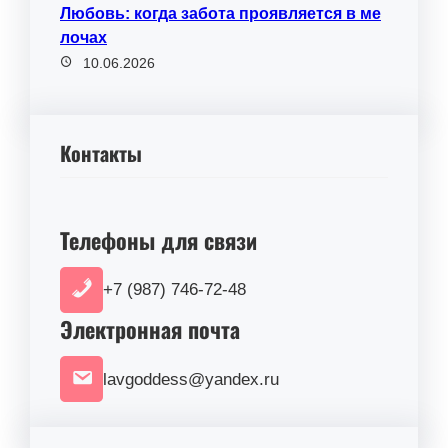
Любовь: когда забота проявляется в ме
лочах
10.06.2026
Контакты
Телефоны для связи
+7 (987) 746-72-48
Электронная почта
lavgoddess@yandex.ru