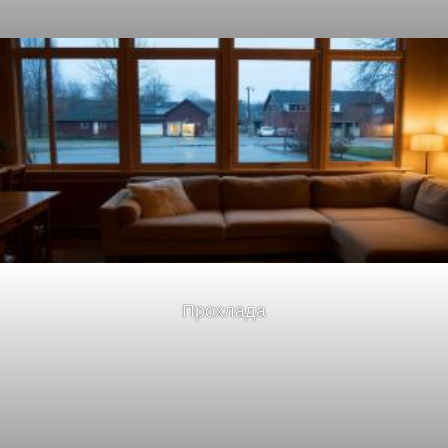
Прохлада