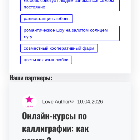
любовь советует людям заниматься сексом
постоянно
радиостанция любовь
романтическое шоу на залитом солнцем
лугу
совместный кооперативный фарм
цветы как язык любви
Наши партнеры:
Love Author
10.04.2026
Онлайн-курсы по
каллиграфии: как