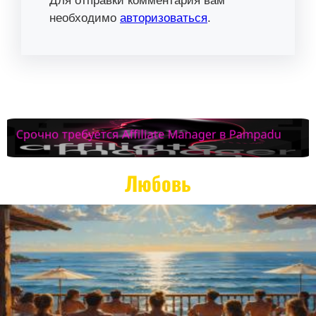
Для отправки комментария вам
необходимо
авторизоваться
.
Любовь