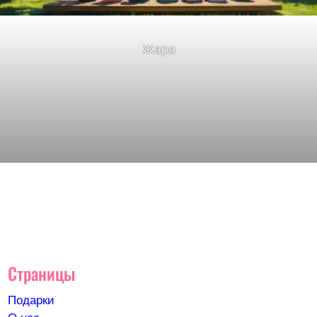
Жара
Страницы
Подарки