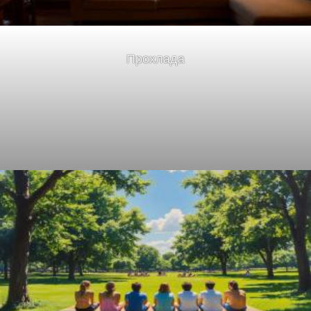
Прохлада