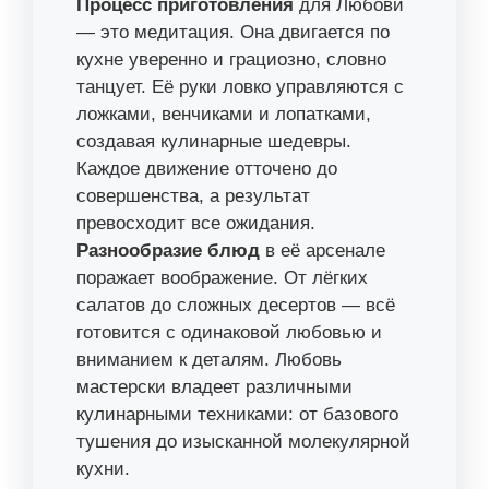
Процесс приготовления
для Любови
— это медитация. Она двигается по
кухне уверенно и грациозно, словно
танцует. Её руки ловко управляются с
ложками, венчиками и лопатками,
создавая кулинарные шедевры.
Каждое движение отточено до
совершенства, а результат
превосходит все ожидания.
Разнообразие блюд
в её арсенале
поражает воображение. От лёгких
салатов до сложных десертов — всё
готовится с одинаковой любовью и
вниманием к деталям. Любовь
мастерски владеет различными
кулинарными техниками: от базового
тушения до изысканной молекулярной
кухни.