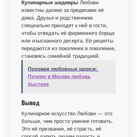
Кулинарные шедевры
Любови
известны далеко за пределами её
дома. Друзья и родственники
специально приходят к ней в гости,
чтобы отведать её фирменного борща
или изысканного десерта. Её рецепты
передаются из поколения в поколение,
становясь семейной традицией.
Похожие любовные записи:
Почему в Москве любовь
быстрее
Вывод
Кулинарное искусство Любови — это
больше, чем просто умение готовить.
Это её призвание, её страсть, её
способ дарить людям радость и