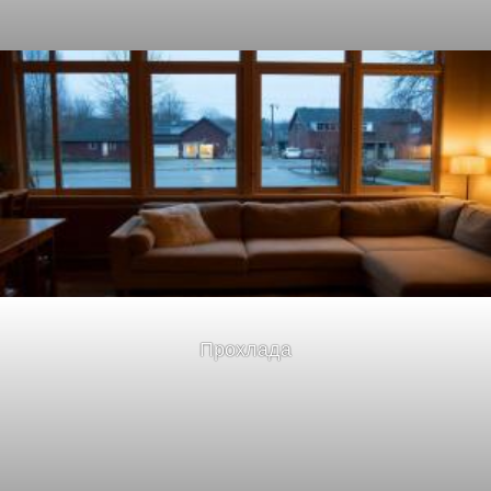
Прохлада