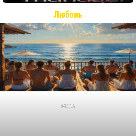
Любовь
Море