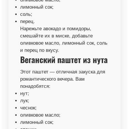
лимонный сок;
соль;
перец.
Нарежьте авокадо и помидоры,
смешайте их в миске, добавьте
оливковое масло, лимонный сок, соль
и перец по вкусу.
Веганский паштет из нута
Этот паштет — отличная закуска для
романтического вечера. Вам
понадобятся:
нут;
лук;
чеснок;
оливковое масло;
лимонный сок;