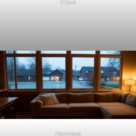
Отдых
Прохлада