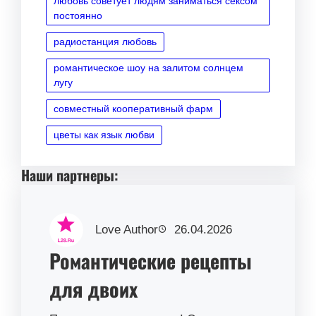
любовь советует людям заниматься сексом
постоянно
радиостанция любовь
романтическое шоу на залитом солнцем
лугу
совместный кооперативный фарм
цветы как язык любви
Наши партнеры:
Love Author
26.04.2026
Романтические рецепты
для двоих