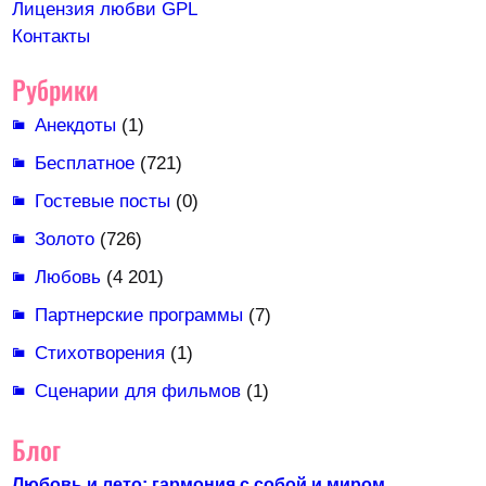
Лицензия любви GPL
Контакты
Рубрики
Анекдоты
(1)
Бесплатное
(721)
Гостевые посты
(0)
Золото
(726)
Любовь
(4 201)
Партнерские программы
(7)
Стихотворения
(1)
Сценарии для фильмов
(1)
Блог
Любовь и лето: гармония с собой и миром