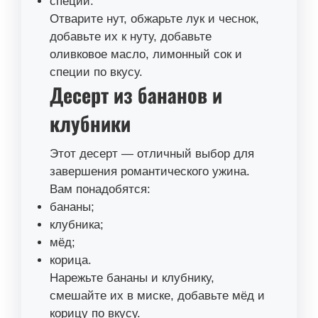
специи.
Отварите нут, обжарьте лук и чеснок,
добавьте их к нуту, добавьте
оливковое масло, лимонный сок и
специи по вкусу.
Десерт из бананов и
клубники
Этот десерт — отличный выбор для
завершения романтического ужина.
Вам понадобятся:
бананы;
клубника;
мёд;
корица.
Нарежьте бананы и клубнику,
смешайте их в миске, добавьте мёд и
корицу по вкусу.