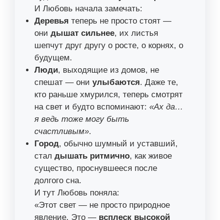
И Любовь начала замечать:
Деревья
теперь не просто стоят —
они
дышат сильнее
, их листья
шепчут друг другу о росте, о корнях, о
будущем.
Люди
, выходящие из домов, не
спешат — они
улыбаются
. Даже те,
кто раньше хмурился, теперь смотрят
на свет и будто вспоминают:
«Ах да…
я ведь тоже могу быть
счастливым»
.
Город
, обычно шумный и уставший,
стал
дышать ритмично
, как живое
существо, проснувшееся после
долгого сна.
И тут Любовь поняла:
«Этот свет — не просто природное
явление. Это —
всплеск высокой