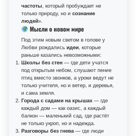
частоты
, который пробуждает не
только природу, но и
сознание
людей
».
Мысли о новом мире
Под этим новым светом в голове у
Любви рождались
идеи
, которые
раньше казались невозможными:
Школы без стен
— где дети учатся
под открытым небом, слушают пение
птиц вместо звонков, а уроки ведут не
только учителя, но и ветер, и деревья,
и сама земля.
Города с садами на крышах
— где
каждый дом — как оазис, а каждый
балкон — маленький сад, где растёт
не только укроп, но и надежда.
Разговоры без гнева
— где люди