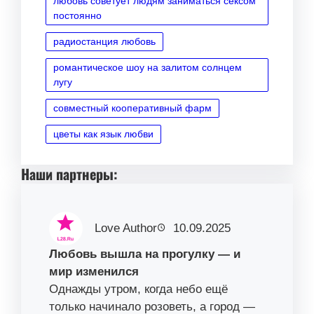
любовь советует людям заниматься сексом
постоянно
радиостанция любовь
романтическое шоу на залитом солнцем
лугу
совместный кооперативный фарм
цветы как язык любви
Наши партнеры:
Love Author
10.09.2025
Любовь вышла на прогулку — и
мир изменился
Однажды утром, когда небо ещё
только начинало розоветь, а город —