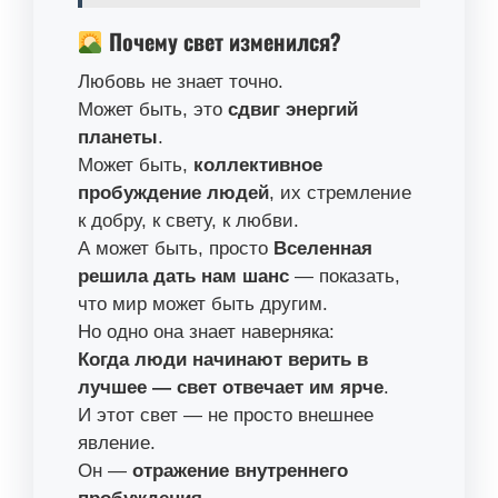
Почему свет изменился?
Любовь не знает точно.
Может быть, это
сдвиг энергий
планеты
.
Может быть,
коллективное
пробуждение людей
, их стремление
к добру, к свету, к любви.
А может быть, просто
Вселенная
решила дать нам шанс
— показать,
что мир может быть другим.
Но одно она знает наверняка:
Когда люди начинают верить в
лучшее — свет отвечает им ярче
.
И этот свет — не просто внешнее
явление.
Он —
отражение внутреннего