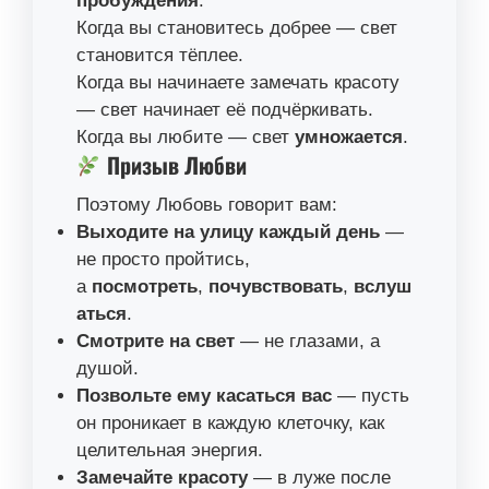
пробуждения
.
Когда вы становитесь добрее — свет
становится тёплее.
Когда вы начинаете замечать красоту
— свет начинает её подчёркивать.
Когда вы любите — свет
умножается
.
Призыв Любви
Поэтому Любовь говорит вам:
Выходите на улицу каждый день
—
не просто пройтись,
а
посмотреть
,
почувствовать
,
вслуш
аться
.
Смотрите на свет
— не глазами, а
душой.
Позвольте ему касаться вас
— пусть
он проникает в каждую клеточку, как
целительная энергия.
Замечайте красоту
— в луже после