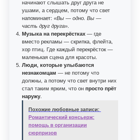
начинают слышать друг друга не
ушами, а сердцем, потому что свет
напоминает:
«Вы — одно. Вы —
часть друг друга»
.
Музыка на перекрёстках
— где
вместо рекламы — скрипка, флейта,
хор птиц. Где каждый перекрёсток —
маленькая сцена для красоты.
Люди, которые улыбаются
незнакомцам
— не потому что
должны, а потому что свет внутри них
стал таким ярким, что он
просто прёт
наружу
.
Похожие любовные записи:
Романтический консьерж:
помощь в организации
сюрпризов