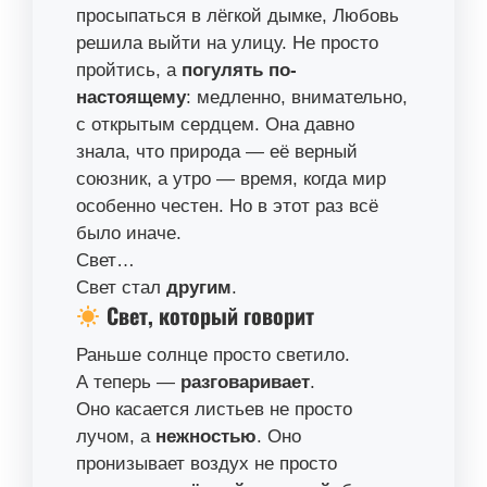
просыпаться в лёгкой дымке, Любовь
решила выйти на улицу. Не просто
пройтись, а
погулять по-
настоящему
: медленно, внимательно,
с открытым сердцем. Она давно
знала, что природа — её верный
союзник, а утро — время, когда мир
особенно честен. Но в этот раз всё
было иначе.
Свет…
Свет стал
другим
.
Свет, который говорит
Раньше солнце просто светило.
А теперь —
разговаривает
.
Оно касается листьев не просто
лучом, а
нежностью
. Оно
пронизывает воздух не просто