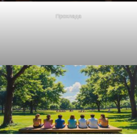
Прохлада