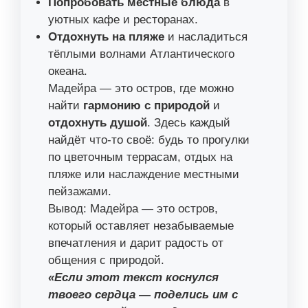
Попробовать местные блюда
в
уютных кафе и ресторанах.
Отдохнуть на пляже
и насладиться
тёплыми волнами Атлантического
океана.
Мадейра — это остров, где можно
найти
гармонию с природой
и
отдохнуть душой
. Здесь каждый
найдёт что-то своё: будь то прогулки
по цветочным террасам, отдых на
пляже или наслаждение местными
пейзажами.
Вывод: Мадейра — это остров,
который оставляет незабываемые
впечатления и дарит радость от
общения с природой.
«Если этот текст коснулся
твоего сердца — поделись им с