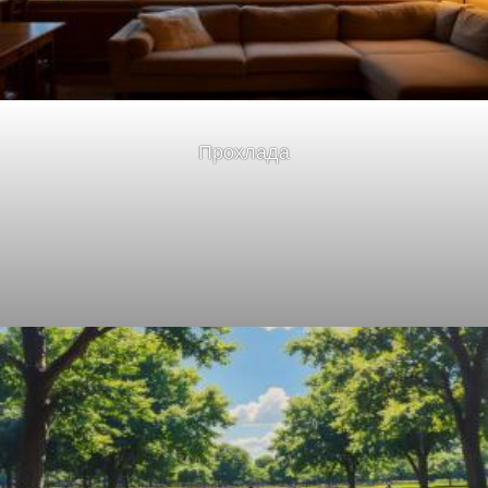
Прохлада