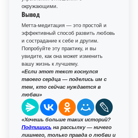
окружающими.
Вывод
Метта-медитация — это простой и
эффективный способ развить любовь
и сострадание к себе и другим.
Попробуйте эту практику, и вы
увидите, как она может изменить
вашу жизнь к лучшему.
«Если этот текст коснулся
твоего сердца — поделись им с
тем, кто сейчас нуждается в
любви»
«Хочешь больше таких историй?
Подпишись
на рассылку — ничего
лишнего, только правда о любви и