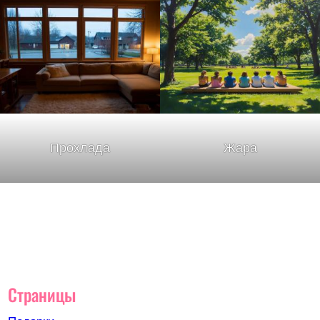
Прохлада
Жара
Страницы