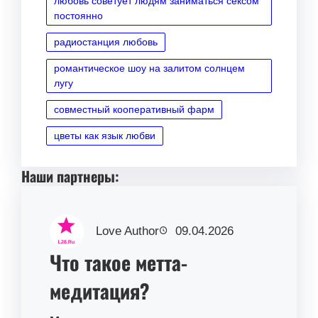
любовь советует людям заниматься сексом
постоянно
радиостанция любовь
романтическое шоу на залитом солнцем
лугу
совместный кооперативный фарм
цветы как язык любви
Наши партнеры:
Love Author
09.04.2026
Что такое метта-
медитация?