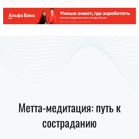
Метта-медитация: путь к
состраданию