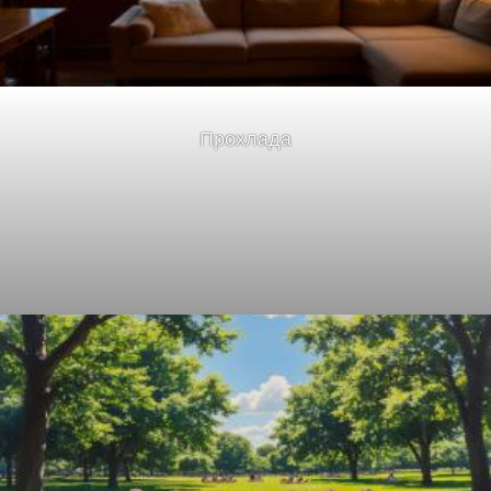
Прохлада