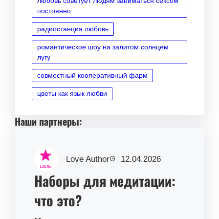
любовь советует людям заниматься сексом
постоянно
радиостанция любовь
романтическое шоу на залитом солнцем
лугу
совместный кооперативный фарм
цветы как язык любви
Наши партнеры:
Love Author
12.04.2026
Наборы для медитации:
что это?