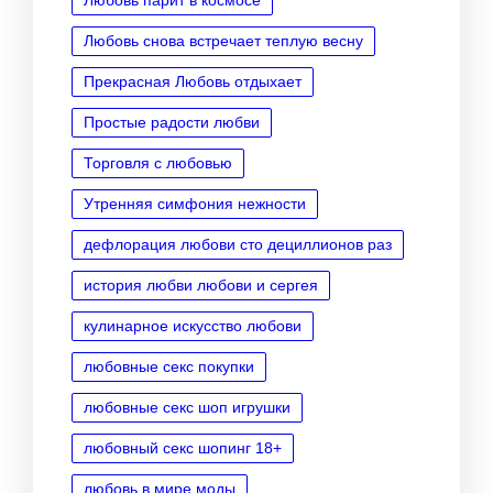
Любовь снова встречает теплую весну
Прекрасная Любовь отдыхает
Простые радости любви
Торговля с любовью
Утренняя симфония нежности
дефлорация любови сто дециллионов раз
история любви любови и сергея
кулинарное искусство любови
любовные секс покупки
любовные секс шоп игрушки
любовный секс шопинг 18+
любовь в мире моды