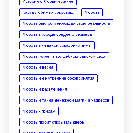
История о Любви и Ханне
Карта любимых сокровищ
Любовь
Любовь быстро меняющая свою реальность
Любовь в городе среднего размера
Любовь в ледяной симфонии зимы
Любовь гуляет в волшебном райском саду
Любовь и весна
Любовь и её утренние сокопринятия
Любовь и развлечения
Любовь и тайна денежной магии IP‑адресов
Любовь к грибам
Любовь любит открывать дверь
Любовь парит в космосе