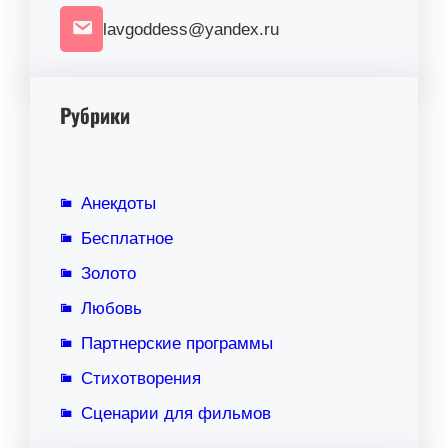
lavgoddess@yandex.ru
Рубрики
Анекдоты
Бесплатное
Золото
Любовь
Партнерские программы
Стихотворения
Сценарии для фильмов