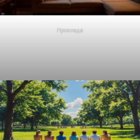
Прохлада