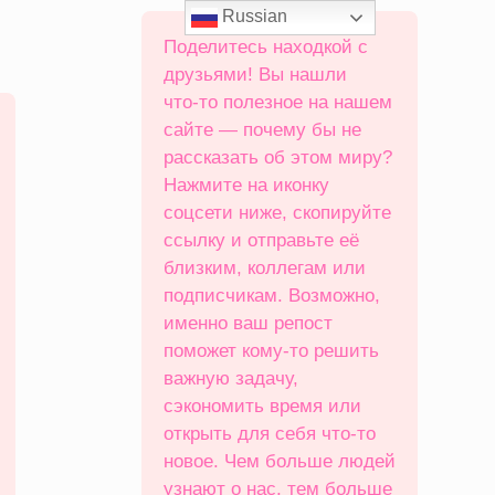
Russian
Поделитесь находкой с
друзьями! Вы нашли
что‑то полезное на нашем
сайте — почему бы не
рассказать об этом миру?
Нажмите на иконку
соцсети ниже, скопируйте
ссылку и отправьте её
близким, коллегам или
подписчикам. Возможно,
именно ваш репост
поможет кому‑то решить
важную задачу,
сэкономить время или
открыть для себя что‑то
новое. Чем больше людей
узнают о нас, тем больше