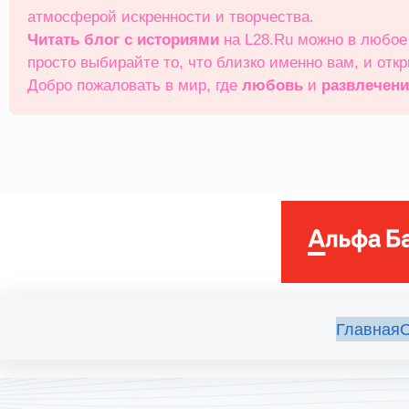
атмосферой искренности и творчества.
Читать блог с историями
на L28.Ru можно в любо
просто выбирайте то, что близко именно вам, и отк
Добро пожаловать в мир, где
любовь
и
развлечен
Главная
О