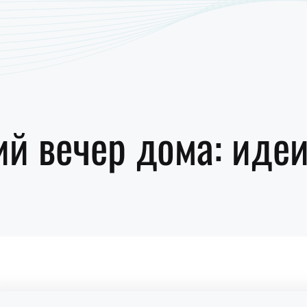
й вечер дома: иде