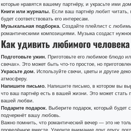
которые нравятся вашему партнёру, и украсьте ими дом
Книги или журналы.
Если ваш партнёр любит читать, 
будет соответствовать его интересам.
Музыкальная подборка.
Создайте плейлист с любимы
романтическими композициями. Музыка создаст нужное
Как удивить любимого человека
Подготовьте ужин.
Приготовьте его любимое блюдо или
свечах». Это может быть что-то простое, но приготовл
Украсьте дом.
Используйте свечи, цветы и другие дек
атмосферу.
Напишите письмо.
Напишите письмо, в котором вы выр
что ваш партнёр есть в вашей жизни. Это может стат
вашей любви.
Подарите подарок.
Выберите подарок, который будет с
подчеркнёт вашу любовь.
Важно помнить, что романтический вечер — это не толь
проведённое вместе. Уделите внимание друг другу, пог