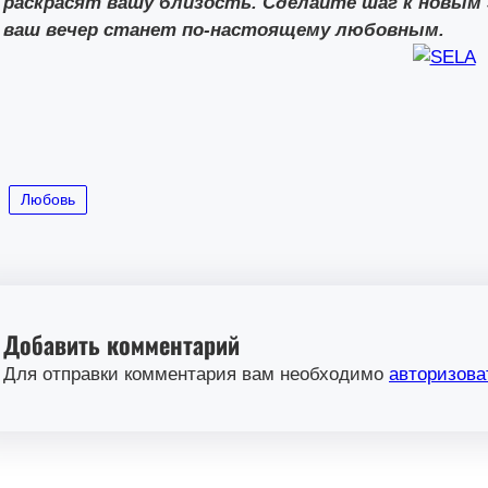
раскрасят вашу близость. Сделайте шаг к новы
ваш вечер станет по-настоящему любовным.
Любовь
Добавить комментарий
Для отправки комментария вам необходимо
авторизова