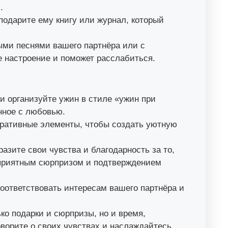
.
подарите ему книгу или журнал, который
ми песнями вашего партнёра или с
 настроение и поможет расслабиться.
 организуйте ужин в стиле «ужин при
енное с любовью.
оративные элементы, чтобы создать уютную
азите свои чувства и благодарность за то,
ь приятным сюрпризом и подтверждением
оответствовать интересам вашего партнёра и
ко подарки и сюрпризы, но и время,
оворите о своих чувствах и наслаждайтесь