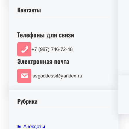
Контакты
Телефоны для связи
+7 (987) 746-72-48
Электронная почта
lavgoddess@yandex.ru
Рубрики
Анекдоты