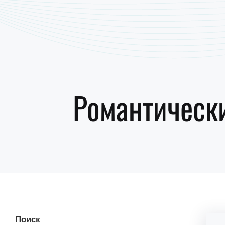
Романтически
Поиск