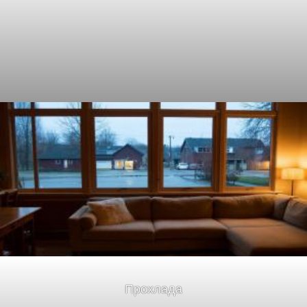
Прохлада