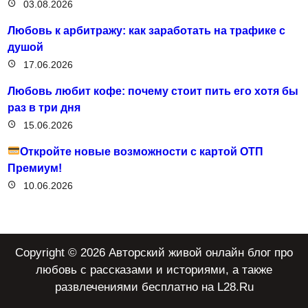
03.08.2026
Любовь к арбитражу: как заработать на трафике с
душой
17.06.2026
Любовь любит кофе: почему стоит пить его хотя бы
раз в три дня
15.06.2026
Откройте новые возможности с картой ОТП
Премиум!
10.06.2026
Copyright © 2026 Авторский живой онлайн блог про
любовь с рассказами и историями, а также
развлечениями бесплатно на L28.Ru