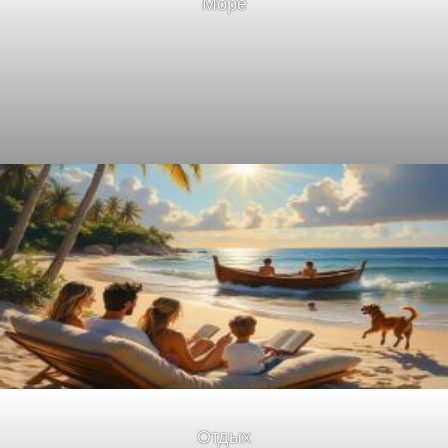
Море
Отдых