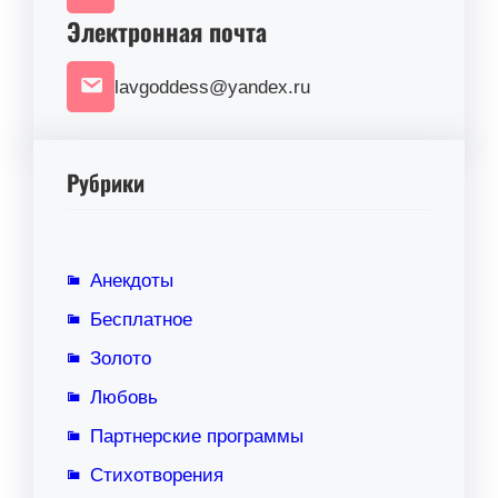
Электронная почта
lavgoddess@yandex.ru
Рубрики
Анекдоты
Бесплатное
Золото
Любовь
Партнерские программы
Стихотворения