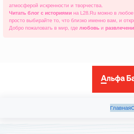
атмосферой искренности и творчества.
Читать блог с историями
на L28.Ru можно в любо
просто выбирайте то, что близко именно вам, и отк
Добро пожаловать в мир, где
любовь
и
развлечен
Главная
О