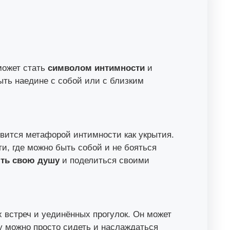
может стать
символом интимности
и
ыть наедине с собой или с близким
овится метафорой интимности как укрытия.
ти, где можно быть собой и не бояться
ть свою душу
и поделиться своими
 встреч и уединённых прогулок. Он может
у можно просто сидеть и наслаждаться