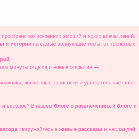
 пространство искренних эмоций и ярких впечатлений!
зы
и
истории
на самые волнующие темы: от трепетных
орий
.
 вам минуты отдыха и новые открытия —
ассказы
, жизненные зарисовки и увлекательные сюже
е и весёлое? В нашем
блоге о развлечениях
и
блоге п
 автора
, погружайтесь в
живые рассказы
и наслаждай