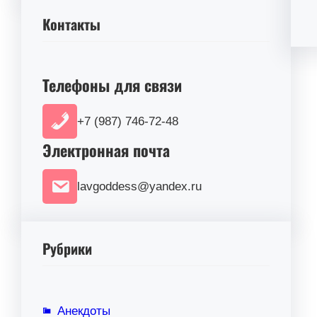
Контакты
Телефоны для связи
+7 (987) 746-72-48
Электронная почта
lavgoddess@yandex.ru
Рубрики
Анекдоты