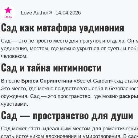
Love Author
14.04.2026
Сад как метафора уединения
Сад — это не просто место для прогулок и отдыха. Он 
уединения, местом, где можно укрыться от суеты и поб
человеком.
Сад и тайна интимности
В песне
Брюса Спрингстина
«Secret Garden» сад стан
Это место, где можно почувствовать себя в безопаснос
осуждения. Сад — это пространство, где можно
раскры
чувствами.
Сад — пространство для души
Сад может стать идеальным местом для романтических
стать источником вдохновения и умиротворения. В сад