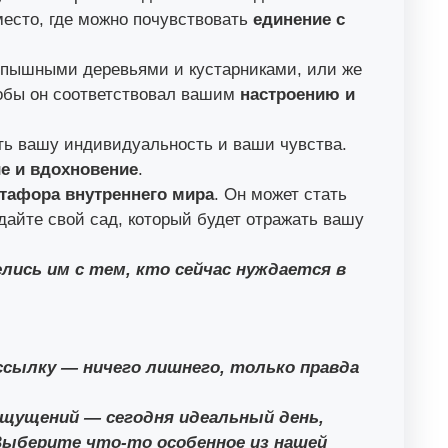
место, где можно почувствовать
единение с
 пышными деревьями и кустарниками, или же
обы он соответствовал вашим
настроению и
ть вашу индивидуальность и ваши чувства.
е и вдохновение
.
тафора внутреннего мира
. Он может стать
айте свой сад, который будет отражать вашу
лись им с тем, кто сейчас нуждается в
ссылку — ничего лишнего, только правда
щущений — сегодня идеальный день,
Выберите что-то особенное из нашей