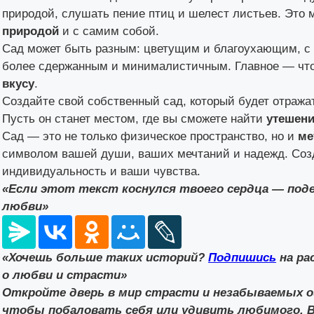
природой, слушать пение птиц и шелест листьев. Это 
природой
и с самим собой.
Сад может быть разным: цветущим и благоухающим, с
более сдержанным и минималистичным. Главное — чт
вкусу
.
Создайте свой собственный сад, который будет отража
Пусть он станет местом, где вы сможете найти
утешени
Сад — это не только физическое пространство, но и
ме
символом вашей души, ваших мечтаний и надежд. Созд
индивидуальность и ваши чувства.
«Если этот текст коснулся твоего сердца — поде
любви»
«Хочешь больше таких историй?
Подпишись
на ра
о любви и страсти»
Откройте дверь в мир страсти и незабываемых о
чтобы побаловать себя или удивить любимого. 