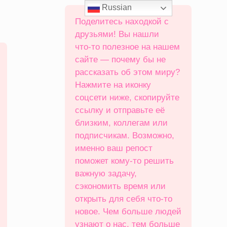
Russian
Поделитесь находкой с
друзьями! Вы нашли
что‑то полезное на нашем
сайте — почему бы не
рассказать об этом миру?
Нажмите на иконку
соцсети ниже, скопируйте
ссылку и отправьте её
близким, коллегам или
подписчикам. Возможно,
именно ваш репост
поможет кому‑то решить
важную задачу,
сэкономить время или
открыть для себя что‑то
новое. Чем больше людей
узнают о нас, тем больше