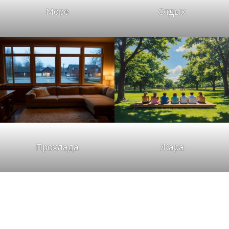
Море
Отдых
Прохлада
Жара