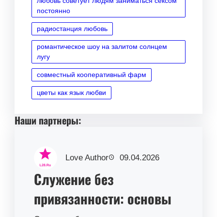
любовь советует людям заниматься сексом
постоянно
радиостанция любовь
романтическое шоу на залитом солнцем
лугу
совместный кооперативный фарм
цветы как язык любви
Наши партнеры:
Love Author
09.04.2026
Служение без
привязанности: основы