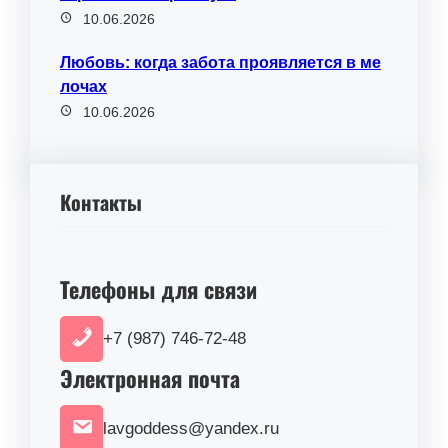
10.06.2026
Любовь: когда забота проявляется в ме
лочах
10.06.2026
Контакты
Телефоны для связи
+7 (987) 746-72-48
Электронная почта
lavgoddess@yandex.ru