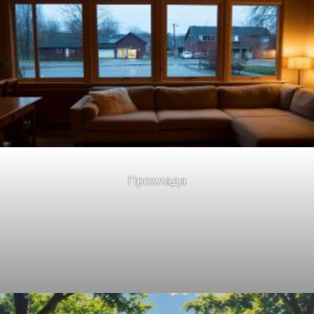
Прохлада