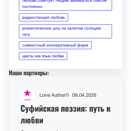
любовь советует людям заниматься сексом
постоянно
радиостанция любовь
романтическое шоу на залитом солнцем
лугу
совместный кооперативный фарм
цветы как язык любви
Наши партнеры:
Love Author
09.04.2026
Суфийская поэзия: путь к
любви