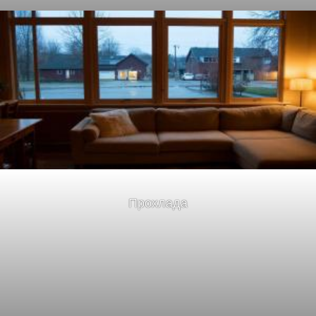
Прохлада