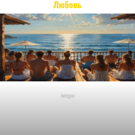
Любовь
Море