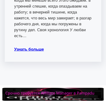
когда мы меньше всего этого ожидаем: в
утренней спешке, когда опаздываем на
работу; в вечерней тишине, когда
кажется, что весь мир замирает; в разгар
рабочего дня, когда мы погружены в
рутину дел. Своя хронология У любви
есть…
Узнать больше