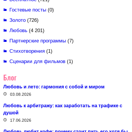
Гостевые посты
(0)
Золото
(726)
Любовь
(4 201)
Партнерские программы
(7)
Стихотворения
(1)
Сценарии для фильмов
(1)
Блог
Любовь и лето: гармония с собой и миром
03.08.2026
Любовь к арбитражу: как заработать на трафике с
душой
17.06.2026
Любовь любит кофе: почему стоит пить его хотя бы