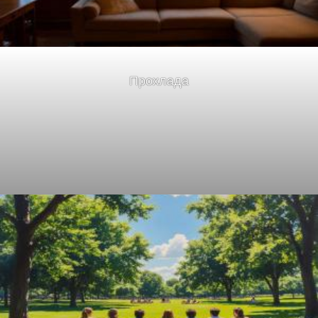
Прохлада