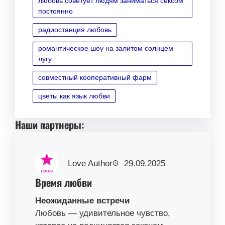
любовь советует людям заниматься сексом
постоянно
радиостанция любовь
романтическое шоу на залитом солнцем
лугу
совместный кооперативный фарм
цветы как язык любви
Наши партнеры:
Love Author
29.09.2025
Время любви
Неожиданные встречи
Любовь — удивительное чувство,