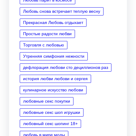
Любовь снова встречает теплую весну
Прекрасная Любовь отдыхает
Простые радости любви
Торговля с любовью
Утренняя симфония нежности
дефлорация любови сто дециллионов раз
история любви любови и сергея
кулинарное искусство любови
любовные секс покупки
любовные секс шоп игрушки
любовный секс шопинг 18+
любовь в мире моды