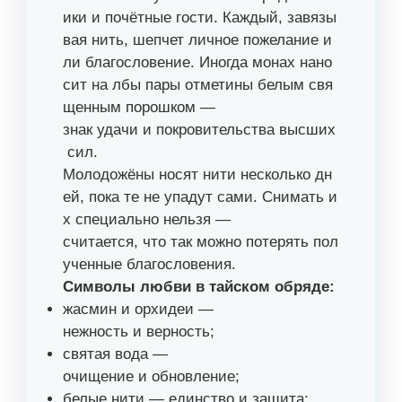
ики и почётные гости. Каждый, завязы
вая нить, шепчет личное пожелание и
ли благословение. Иногда монах нано
сит на лбы пары отметины белым свя
щенным порошком —
знак удачи и покровительства высших
сил.
Молодожёны носят нити несколько дн
ей, пока те не упадут сами. Снимать и
х специально нельзя —
считается, что так можно потерять пол
ученные благословения.
Символы любви в тайском обряде:
жасмин и орхидеи —
нежность и верность;
святая вода —
очищение и обновление;
белые нити — единство и защита;