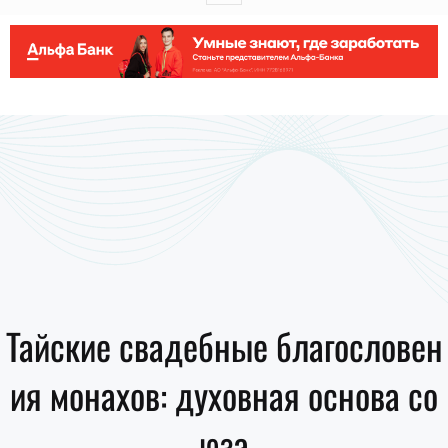
Тайские свадебные благословен
ия монахов: духовная основа со
юза