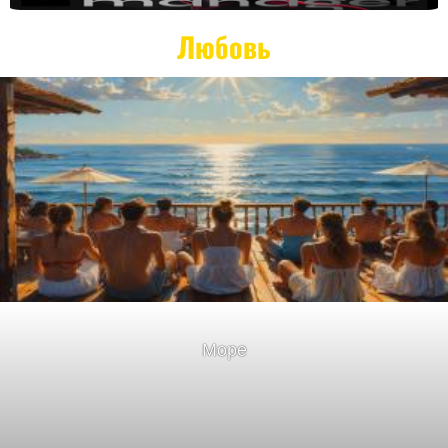
Любовь
Море