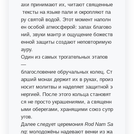
ахи принимают их, читают священные
тексты на языке пали и окропляют па
ру святой водой. Этот момент наполн
ен особой атмосферой: запах благово
ний, звуки мантр и ощущение божеств
енной защиты создают неповторимую
ауру.
Один из самых трогательных этапов
—
благословение обручальных колец. Ст
арший монах держит их в руках, произ
носит молитвы и наделяет защитной э
нергией. После этого кольца становят
ся не просто украшениями, а священн
ыми оберегами, хранящими союз супр
угов.
Далее следует церемония
Rod Nam Sa
ng
: молодожёны надевают венки из жа