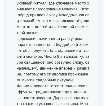
уховный ритуал, где ключевое место з
анимает благословение монахов. Этот
обряд придаёт союзу молодожёнов са
кральный смысл и закладывает фунда
мент для долгой и счастливой совмес
тной жизни.
Церемония начинается рано утром —
пара отправляется в буддийский храм
, чтобы получить благословение от де
вяти монахов. Число 9 в тайской культ
уре священное: оно созвучно слову, оз
начающему движение вперёд и развит
ие, поэтому его символика пронизыва
ет многие свадебные ритуалы.
Жених и невеста готовят подношения:
фрукты, традиционную еду и денежн
ые пожертвования. Дары раскладываю
т в красиво украшенные корзины. Мон