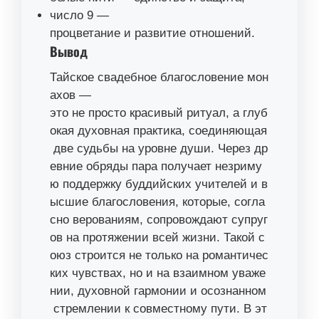
число 9 —
процветание и развитие отношений.
Вывод
Тайское свадебное благословение мон
ахов —
это не просто красивый ритуал, а глуб
окая духовная практика, соединяющая
две судьбы на уровне души. Через др
евние обряды пара получает незриму
ю поддержку буддийских учителей и в
ысшие благословения, которые, согла
сно верованиям, сопровождают супруг
ов на протяжении всей жизни. Такой с
оюз строится не только на романтичес
ких чувствах, но и на взаимном уваже
нии, духовной гармонии и осознанном
стремлении к совместному пути. В эт