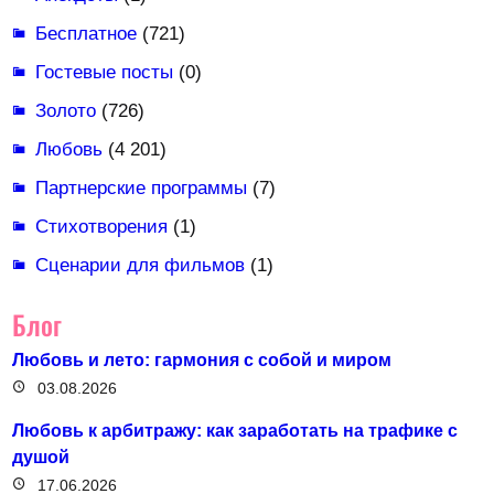
Бесплатное
(721)
Гостевые посты
(0)
Золото
(726)
Любовь
(4 201)
Партнерские программы
(7)
Стихотворения
(1)
Сценарии для фильмов
(1)
Блог
Любовь и лето: гармония с собой и миром
03.08.2026
Любовь к арбитражу: как заработать на трафике с
душой
17.06.2026