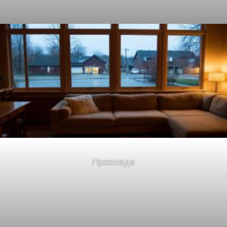
Прохлада