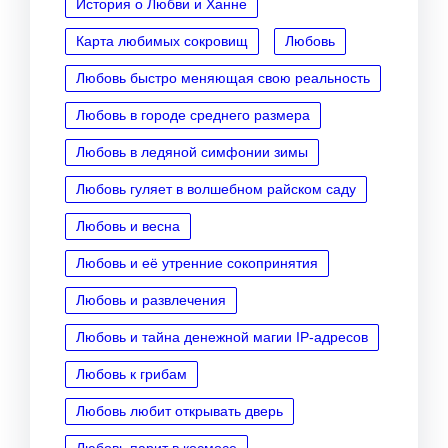
История о Любви и Ханне
Карта любимых сокровищ
Любовь
Любовь быстро меняющая свою реальность
Любовь в городе среднего размера
Любовь в ледяной симфонии зимы
Любовь гуляет в волшебном райском саду
Любовь и весна
Любовь и её утренние сокопринятия
Любовь и развлечения
Любовь и тайна денежной магии IP‑адресов
Любовь к грибам
Любовь любит открывать дверь
Любовь парит в космосе