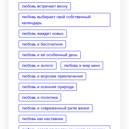
любовь встречает весну
любовь выбирает свой собственный
календарь
любовь жаждет новых
любовь и бесплатное
любовь и её особенный день
любовь и золото
любовь и мир кино
любовь и морские приключения
любовь и осенняя природа
любовь и политика
любовь и современный ритм жизни
любовь как наставник