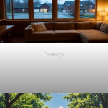
Прохлада