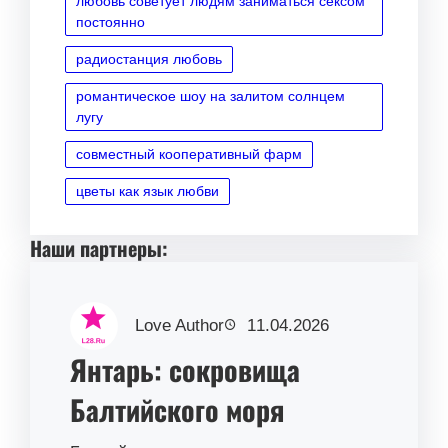
любовь советует людям заниматься сексом
постоянно
радиостанция любовь
романтическое шоу на залитом солнцем
лугу
совместный кооперативный фарм
цветы как язык любви
Наши партнеры:
Love Author
11.04.2026
Янтарь: сокровища
Балтийского моря