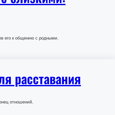
в его к общению с родными.
ля расставания
конец отношений.