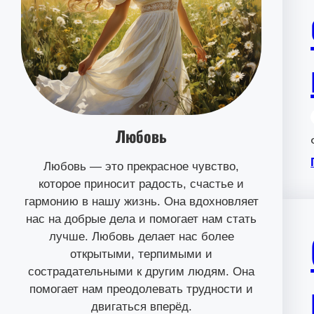
Любовь
Любовь — это прекрасное чувство,
которое приносит радость, счастье и
гармонию в нашу жизнь. Она вдохновляет
нас на добрые дела и помогает нам стать
лучше. Любовь делает нас более
открытыми, терпимыми и
сострадательными к другим людям. Она
помогает нам преодолевать трудности и
двигаться вперёд.