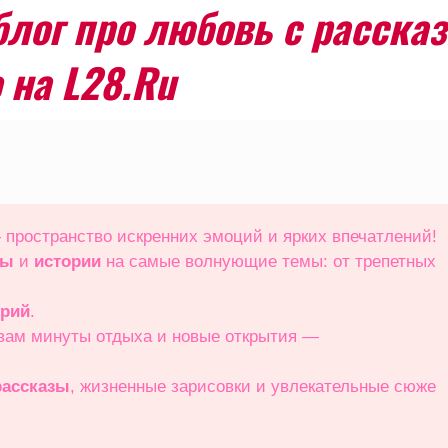
лог про любовь с рассказ
 на L28.Ru
 пространство искренних эмоций и ярких впечатлений!
зы
и
истории
на самые волнующие темы: от трепетных
орий
.
 вам минуты отдыха и новые открытия —
ассказы
, жизненные зарисовки и увлекательные сюже