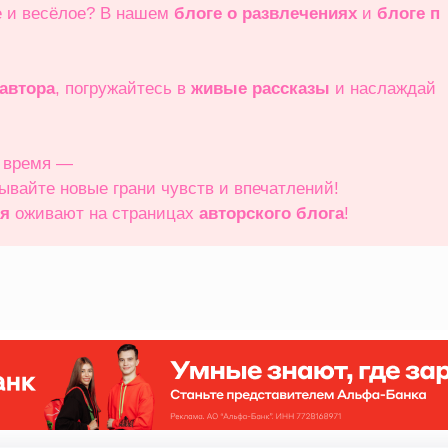
е и весёлое? В нашем
блоге о развлечениях
и
блоге п
 автора
, погружайтесь в
живые рассказы
и наслаждай
е время —
рывайте новые грани чувств и впечатлений!
ия
оживают на страницах
авторского блога
!