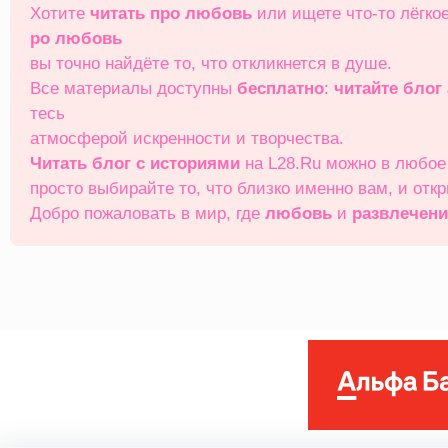
Хотите
читать про любовь
или ищете что‑то лёгко
ро любовь
вы точно найдёте то, что откликнется в душе.
Все материалы доступны
бесплатно
:
читайте блог
тесь
атмосферой искренности и творчества.
Читать блог с историями
на L28.Ru можно в любо
просто выбирайте то, что близко именно вам, и отк
Добро пожаловать в мир, где
любовь
и
развлечен