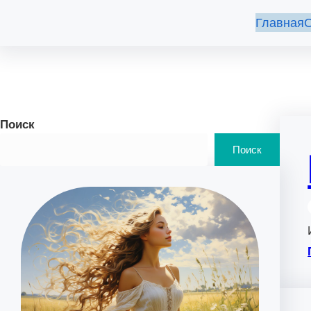
Главная
О
Поиск
Поиск