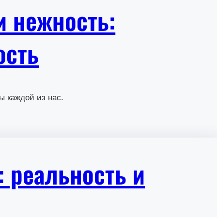
и нежность:
ость
ы каждой из нас.
: реальность и