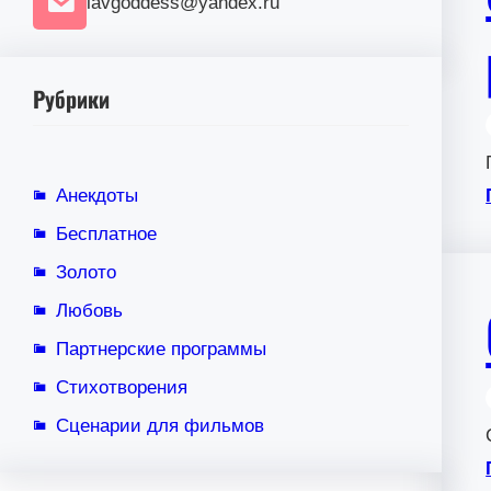
lavgoddess@yandex.ru
Рубрики
Анекдоты
Бесплатное
Золото
Любовь
Партнерские программы
Стихотворения
Сценарии для фильмов