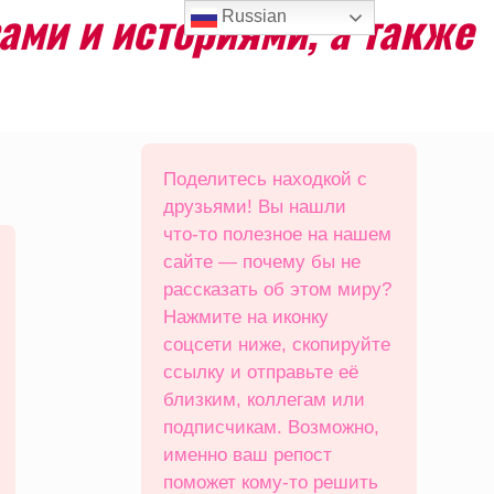
ами и историями, а также
Russian
Поделитесь находкой с
друзьями! Вы нашли
что‑то полезное на нашем
сайте — почему бы не
рассказать об этом миру?
Нажмите на иконку
соцсети ниже, скопируйте
ссылку и отправьте её
близким, коллегам или
подписчикам. Возможно,
именно ваш репост
поможет кому‑то решить